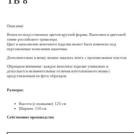
ТВ 8
Описание
Венок из искусственных цветов круглой формы. Выполнен в цветовой
гамме российского триколора.
Цвет и наполнение веночного изделия может быть изменено под
персональные пожелания заказчика.
Дополнительно к венку можно заказать ленту с произвольным текстом.
Обращаем внимание: каждое веночное изделие уникально и
допускается незначительные отличия изготовленного венка с
представленным на фото образцом.
Размеры:
Высота (с ножками): 125 см
Ширина: 110 см
Собственное производство