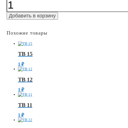
Количество
ТВ
8
Добавить в корзину
Похожие товары
ТВ 15
1
₽
ТВ 12
1
₽
ТВ 11
1
₽